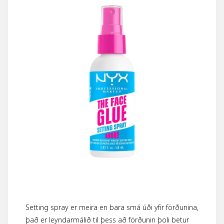
Setting spray er meira en bara smá úði yfir förðunina,
það er leyndarmálið til þess að förðunin þoli betur