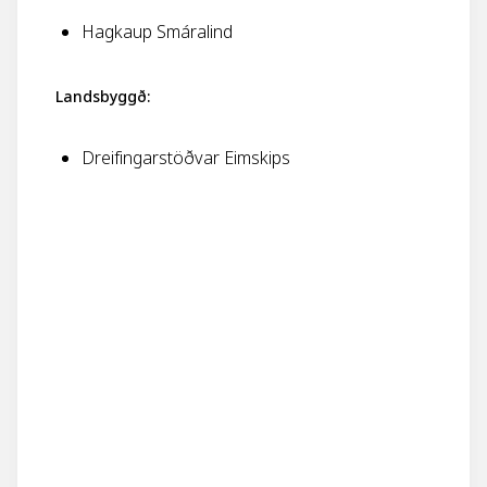
Hagkaup Smáralind
Landsbyggð:
Dreifingarstöðvar Eimskips