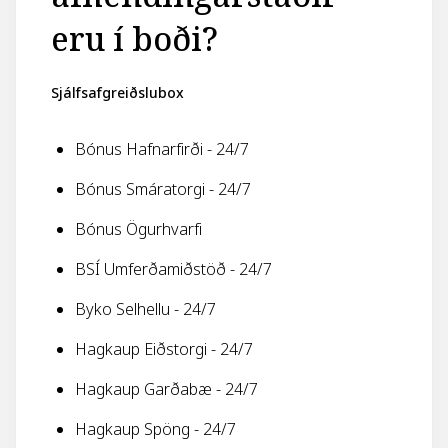
eru í boði?
Sjálfsafgreiðslubox
Bónus Hafnarfirði - 24/7
Bónus Smáratorgi - 24/7
Bónus Ögurhvarfi
BSÍ Umferðamiðstöð - 24/7
Byko Selhellu - 24/7
Hagkaup Eiðstorgi - 24/7
Hagkaup Garðabæ - 24/7
Hagkaup Spöng - 24/7