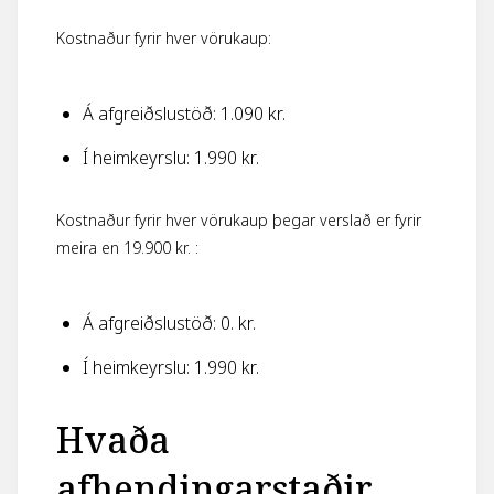
Kostnaður fyrir hver vörukaup:
Á afgreiðslustöð: 1.090 kr.
Í heimkeyrslu: 1.990 kr.
Kostnaður fyrir hver vörukaup þegar verslað er fyrir
meira en 19.900 kr. :
Á afgreiðslustöð: 0. kr.
Í heimkeyrslu: 1.990 kr.
Hvaða
afhendingarstaðir