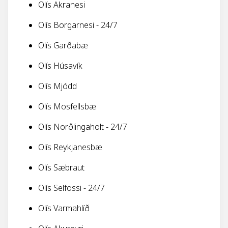
Olís Akranesi
Olís Borgarnesi - 24/7
Olís Garðabæ
Olís Húsavík
Olís Mjódd
Olís Mosfellsbæ
Olís Norðlingaholt - 24/7
Olís Reykjanesbæ
Olís Sæbraut
Olís Selfossi - 24/7
Olís Varmahlíð