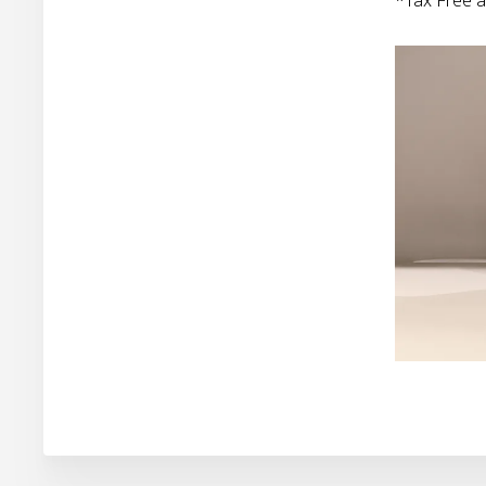
*Tax Free af