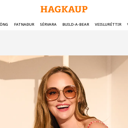
FÖNG
FATNAÐUR
SÉRVARA
BUILD-A-BEAR
VEISLURÉTTIR