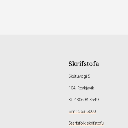
Skrifstofa
Skútuvogi 5
104, Reykjavík
Kt. 430698-3549
Sími: 563-5000
Starfsfólk skrifstofu