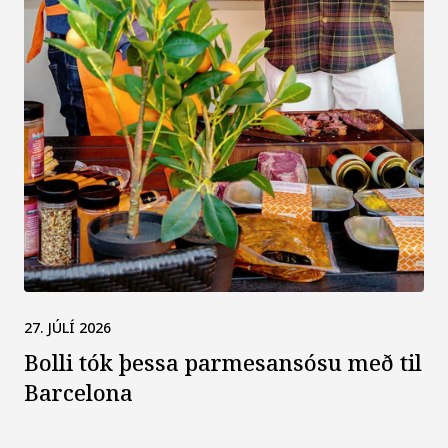
27. JÚLÍ 2026
Bolli tók þessa parmes­ansósu með til
Barcelona