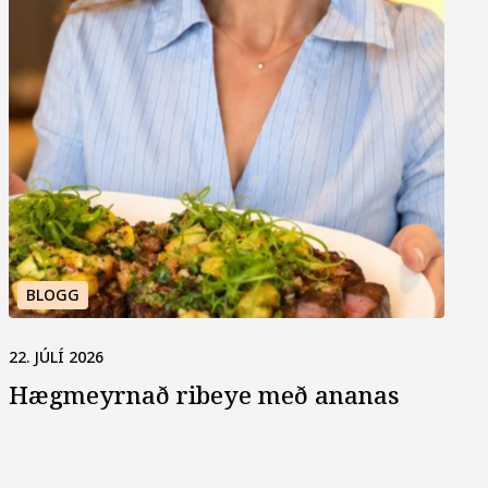
BLOGG
22. JÚLÍ 2026
Hægmeyrnað ribeye með ananas