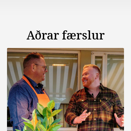
Aðrar færslur