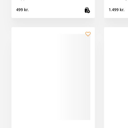
499 kr.
1.499 kr.
Skoða vöru