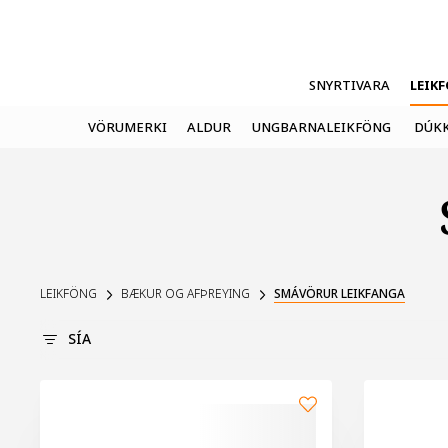
SNYRTIVARA
LEIK
VÖRUMERKI
ALDUR
UNGBARNALEIKFÖNG
DÚKK
LEIKFÖNG
BÆKUR OG AFÞREYING
SMÁVÖRUR LEIKFANGA
SÍA