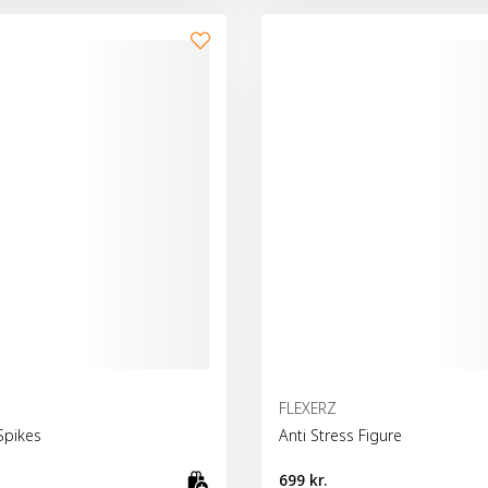
FLEXERZ
 Spikes
Anti Stress Figure
699 kr.