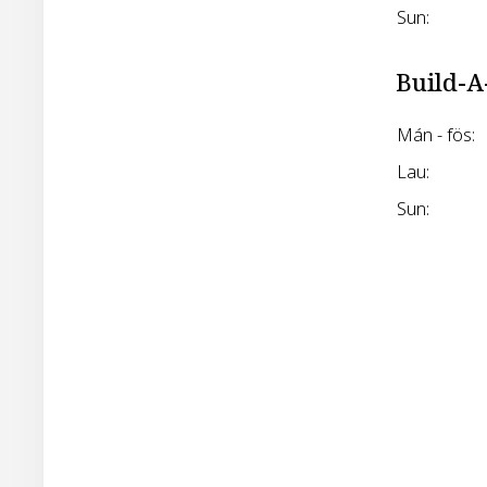
Sun:
Build-A
Mán - fös:
Lau:
Sun: