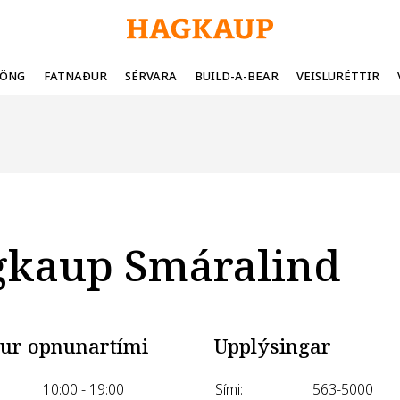
FÖNG
FATNAÐUR
SÉRVARA
BUILD-A-BEAR
VEISLURÉTTIR
kaup Smáralind
ur opnunartími
Upplýsingar
10:00 - 19:00
Sími:
563-5000