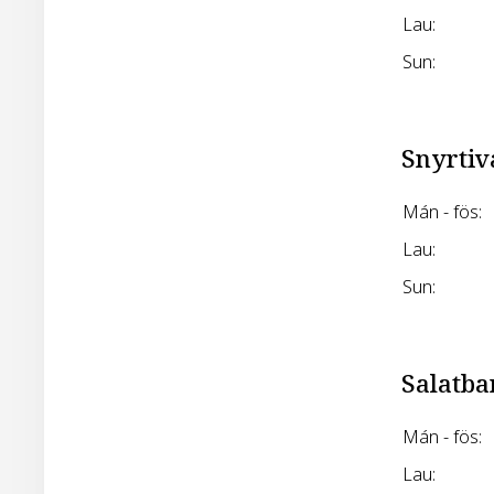
Lau:
Sun:
Snyrtiv
Mán - fös:
Lau:
Sun:
Salatba
Mán - fös:
Lau: