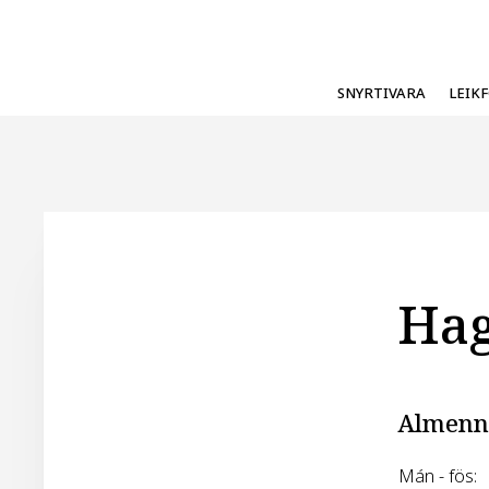
SNYRTIVARA
LEIK
Hag
Almenn
Mán - fös: