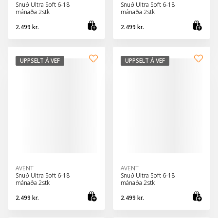
Snuð Ultra Soft 6-18
Snuð Ultra Soft 6-18
mánaða 2stk
mánaða 2stk
2.499 kr.
2.499 kr.
Skoða vöru
Sko
UPPSELT Á VEF
UPPSELT Á VEF
AVENT
AVENT
Snuð Ultra Soft 6-18
Snuð Ultra Soft 6-18
mánaða 2stk
mánaða 2stk
2.499 kr.
2.499 kr.
Skoða vöru
Sko