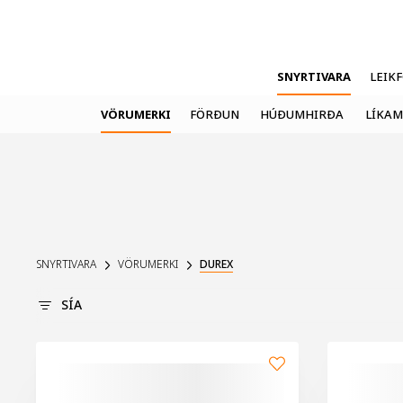
SNYRTIVARA
LEIK
VÖRUMERKI
FÖRÐUN
HÚÐUMHIRÐA
LÍKAM
SNYRTIVARA
VÖRUMERKI
DUREX
SÍA