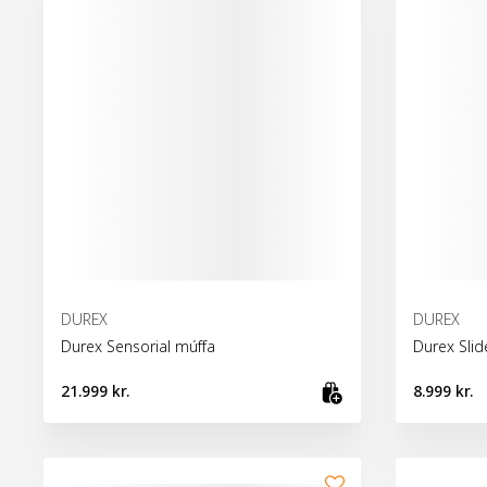
DUREX
DUREX
Durex Sensorial múffa
Durex Slid
21.999 kr.
8.999 kr.
Bæta við kör