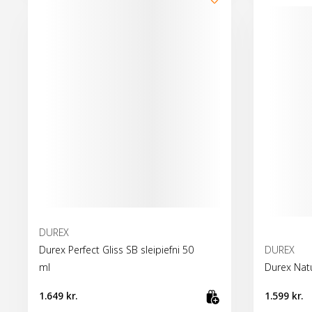
DUREX
Durex Perfect Gliss SB sleipiefni 50
DUREX
ml
Durex Natu
1.649 kr.
1.599 kr.