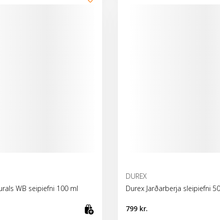
DUREX
rals WB seipiefni 100 ml
Durex Jarðarberja sleipiefni 5
799 kr.