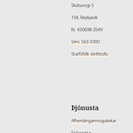
Skútuvogi 5
104, Reykjavík
Kt. 430698-3549
Sími: 563-5000
Starfsfólk skrifstofu
Þjónusta
Afhendingarmöguleikar