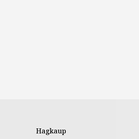
Hagkaup