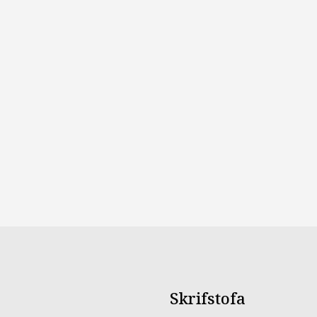
fu
Skrifstofa