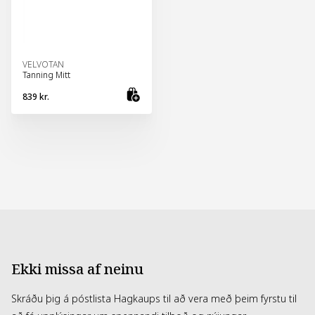
VELVOTAN
Tanning Mitt
839 kr.
Bæta við körfu
Ekki missa af neinu
Skráðu þig á póstlista Hagkaups til að vera með þeim fyrstu til