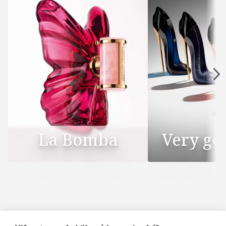
La Bomba
Very goo