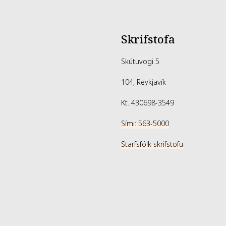
Skrifstofa
Skútuvogi 5
104, Reykjavík
Kt. 430698-3549
Sími: 563-5000
Starfsfólk skrifstofu