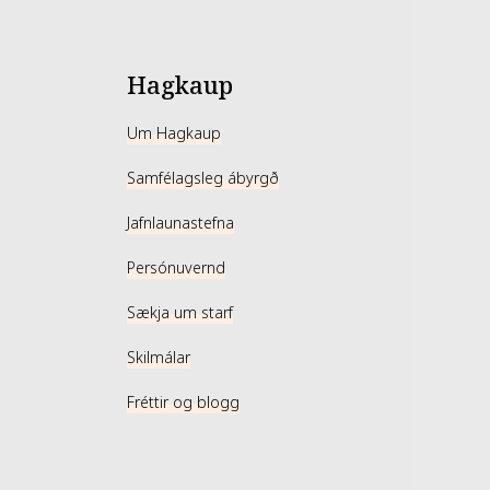
Hagkaup
Um Hagkaup
Samfélagsleg ábyrgð
Jafnlaunastefna
Persónuvernd
Sækja um starf
Skilmálar
Fréttir og blogg