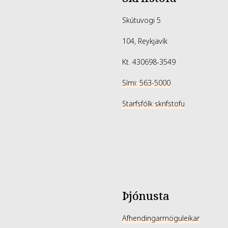
Skútuvogi 5
104, Reykjavík
Kt. 430698-3549
Sími: 563-5000
Starfsfólk skrifstofu
Þjónusta
Afhendingarmöguleikar