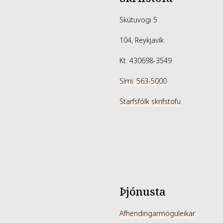
Skútuvogi 5
104, Reykjavík
Kt. 430698-3549
Sími: 563-5000
Starfsfólk skrifstofu
Þjónusta
Afhendingarmöguleikar