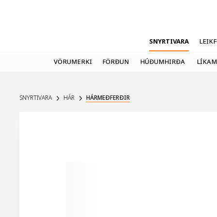
SNYRTIVARA
LEIK
VÖRUMERKI
FÖRÐUN
HÚÐUMHIRÐA
LÍKAM
SNYRTIVARA
HÁR
HÁRMEÐFERÐIR