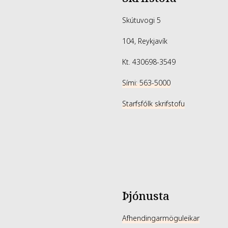
Skútuvogi 5
104, Reykjavík
Kt. 430698-3549
Sími: 563-5000
Starfsfólk skrifstofu
Þjónusta
Afhendingarmöguleikar