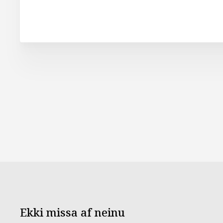
Ekki missa af neinu