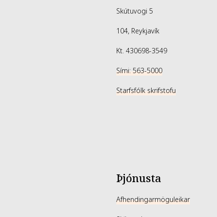
Skútuvogi 5
104, Reykjavík
Kt. 430698-3549
Sími: 563-5000
Starfsfólk skrifstofu
Þjónusta
Afhendingarmöguleikar