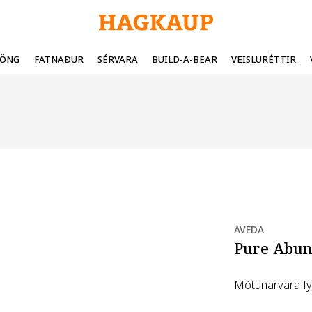
FÖNG
FATNAÐUR
SÉRVARA
BUILD-A-BEAR
VEISLURÉTTIR
AVEDA
Pure Abun
Mótunarvara fyr