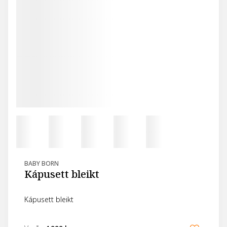
BABY BORN
Kápusett bleikt
Kápusett bleikt