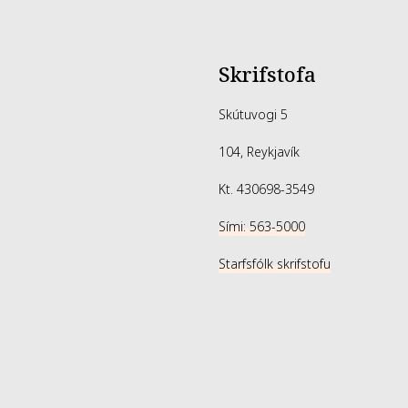
Skrifstofa
Skútuvogi 5
104, Reykjavík
Kt. 430698-3549
Sími: 563-5000
Starfsfólk skrifstofu