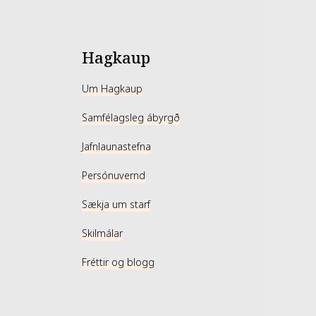
Hagkaup
Um Hagkaup
Samfélagsleg ábyrgð
Jafnlaunastefna
Persónuvernd
Sækja um starf
Skilmálar
Fréttir og blogg