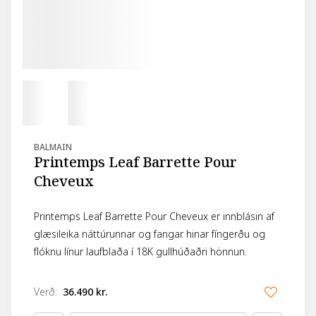
BALMAIN
Printemps Leaf Barrette Pour
Cheveux
Printemps Leaf Barrette Pour Cheveux er innblásin af
glæsileika náttúrunnar og fangar hinar fíngerðu og
flóknu línur laufblaða í 18K gullhúðaðri hönnun.
Verð
:
36.490 kr.