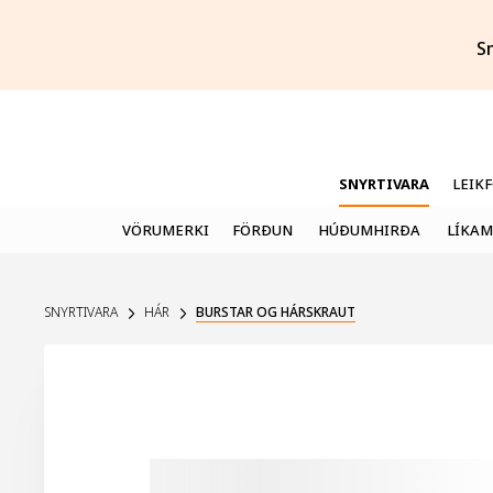
S
SNYRTIVARA
LEIK
VÖRUMERKI
FÖRÐUN
HÚÐUMHIRÐA
LÍKAM
SNYRTIVARA
HÁR
BURSTAR OG HÁRSKRAUT