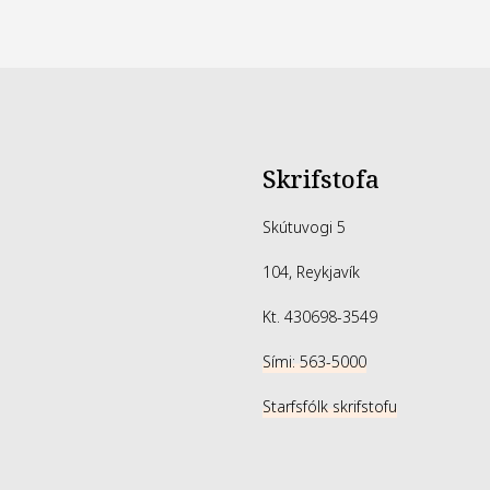
Skrifstofa
Skútuvogi 5
104, Reykjavík
Kt. 430698-3549
Sími: 563-5000
Starfsfólk skrifstofu