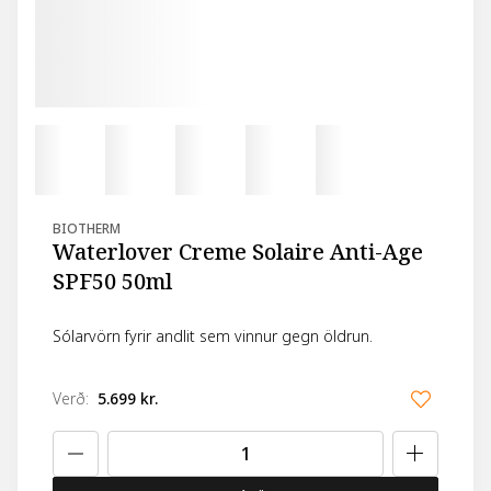
BIOTHERM
Waterlover Creme Solaire Anti-Age
SPF50 50ml
Sólarvörn fyrir andlit sem vinnur gegn öldrun.
Verð
:
5.699 kr.