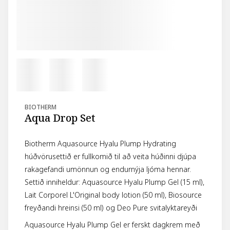
BIOTHERM
Aqua Drop Set
Biotherm Aquasource Hyalu Plump Hydrating
húðvörusettið er fullkomið til að veita húðinni djúpa
rakagefandi umönnun og endurnýja ljóma hennar.
Settið inniheldur: Aquasource Hyalu Plump Gel (15 ml),
Lait Corporel L'Original body lotion (50 ml), Biosource
freyðandi hreinsi (50 ml) og Deo Pure svitalyktareyði
Aquasource Hyalu Plump Gel er ferskt dagkrem með