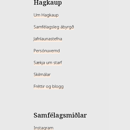
Hagkaup
Um Hagkaup
Samfélagsleg ábyrgð
Jafnlaunastefna
Persónuvernd
Sækja um starf
Skilmálar
Fréttir og blogg
Samfélagsmiðlar
Instagram