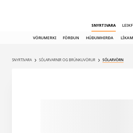
SNYRTIVARA
LEIK
VÖRUMERKI
FÖRÐUN
HÚÐUMHIRÐA
LÍKAM
SNYRTIVARA
SÓLARVARNIR OG BRÚNKUVÖRUR
SÓLARVÖRN