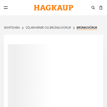
K
Opna aðalvalmynd
SNYRTIVARA
SÓLARVARNIR OG BRÚNKUVÖRUR
BRÚNKUVÖRUR