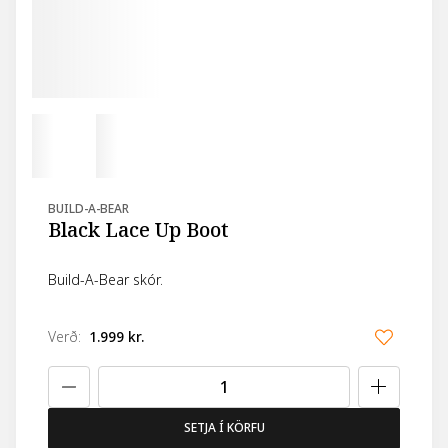
BUILD-A-BEAR
Black Lace Up Boot
Build-A-Bear skór.
Verð
:
1.999 kr.
SETJA Í KÖRFU