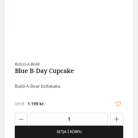
BUILD-A-BEAR
Blue B-Day Cupcake
Build-A-Bear bollakaka.
Verð
:
1.199 kr.
SETJA Í KÖRFU