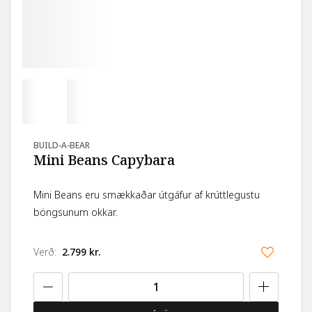
BUILD-A-BEAR
Mini Beans Capybara
Mini Beans eru smækkaðar útgáfur af krúttlegustu
böngsunum okkar.
Verð
:
2.799 kr.