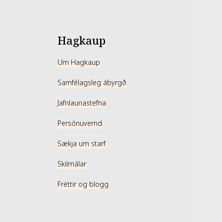
Hagkaup
Um Hagkaup
Samfélagsleg ábyrgð
Jafnlaunastefna
Persónuvernd
Sækja um starf
Skilmálar
Fréttir og blogg