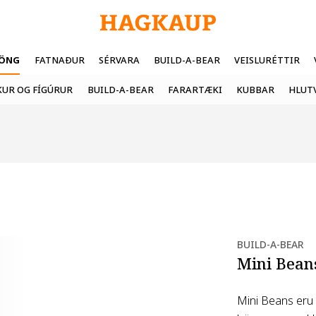
FÖNG
FATNAÐUR
SÉRVARA
BUILD-A-BEAR
VEISLURÉTTIR
UR OG FÍGÚRUR
BUILD-A-BEAR
FARARTÆKI
KUBBAR
HLUT
BUILD-A-BEAR
Mini Bean
Mini Beans eru