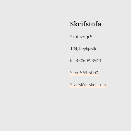
Skrifstofa
Skútuvogi 5
104, Reykjavík
Kt. 430698-3549
Sími: 563-5000
Starfsfólk skrifstofu