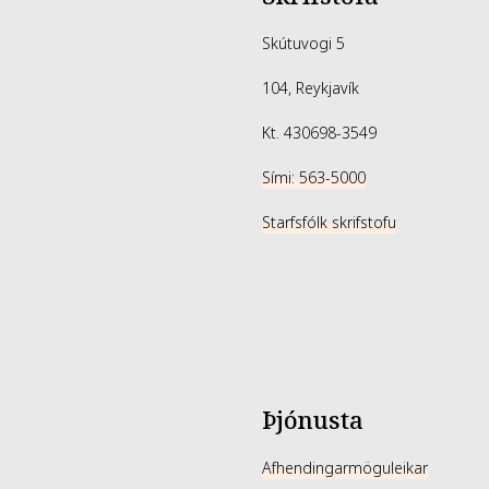
Skútuvogi 5
104, Reykjavík
Kt. 430698-3549
Sími: 563-5000
Starfsfólk skrifstofu
Þjónusta
Afhendingarmöguleikar