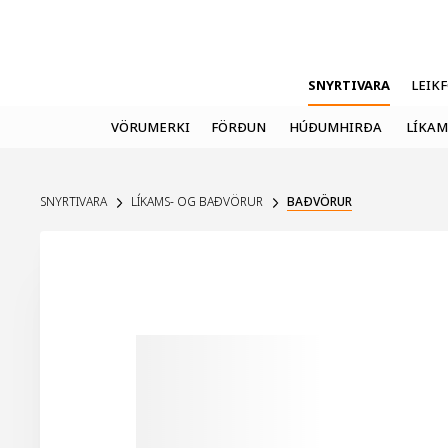
SNYRTIVARA
LEIK
VÖRUMERKI
FÖRÐUN
HÚÐUMHIRÐA
LÍKAM
SNYRTIVARA
LÍKAMS- OG BAÐVÖRUR
BAÐVÖRUR