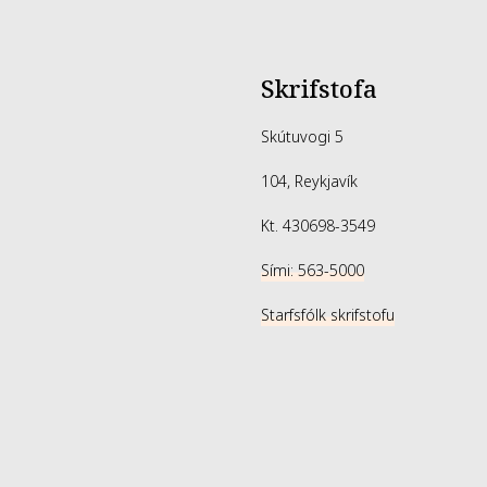
Skrifstofa
Skútuvogi 5
104, Reykjavík
Kt. 430698-3549
Sími: 563-5000
Starfsfólk skrifstofu