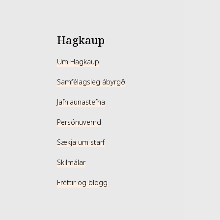
Hagkaup
Um Hagkaup
Samfélagsleg ábyrgð
Jafnlaunastefna
Persónuvernd
Sækja um starf
Skilmálar
Fréttir og blogg