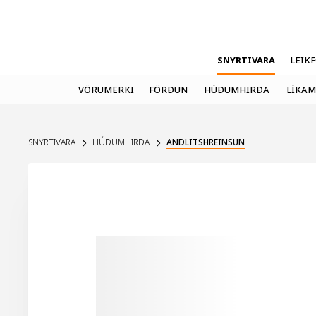
SNYRTIVARA
LEIK
VÖRUMERKI
FÖRÐUN
HÚÐUMHIRÐA
LÍKAM
SNYRTIVARA
HÚÐUMHIRÐA
ANDLITSHREINSUN