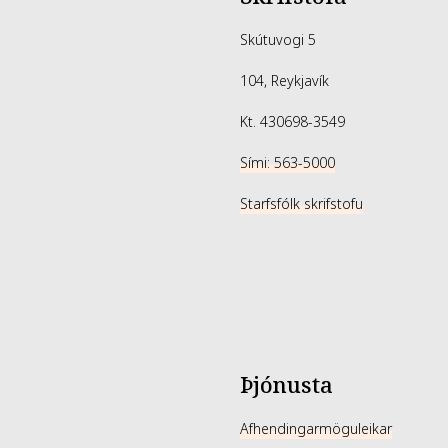
Skútuvogi 5
104, Reykjavík
Kt. 430698-3549
Sími: 563-5000
Starfsfólk skrifstofu
Þjónusta
Afhendingarmöguleikar