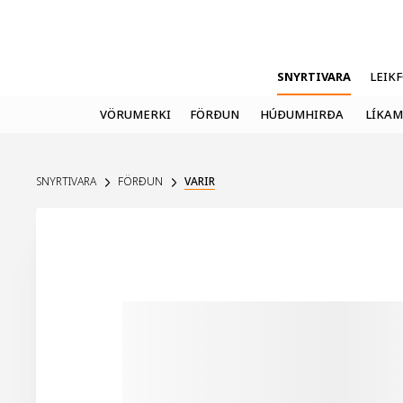
SNYRTIVARA
LEIK
VÖRUMERKI
FÖRÐUN
HÚÐUMHIRÐA
LÍKAM
SNYRTIVARA
FÖRÐUN
VARIR