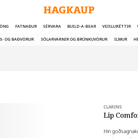
FÖNG
FATNAÐUR
SÉRVARA
BUILD-A-BEAR
VEISLURÉTTIR
S- OG BAÐVÖRUR
SÓLARVARNIR OG BRÚNKUVÖRUR
ILMUR
H
CLARINS
Lip Comfor
Hin goðsagnake