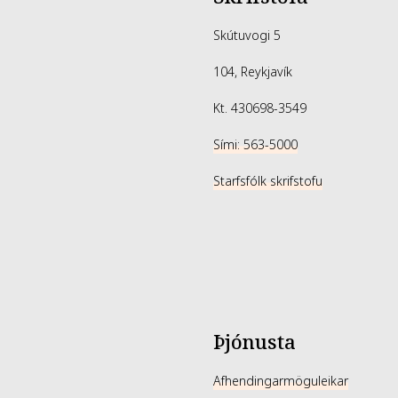
Skútuvogi 5
104, Reykjavík
Kt. 430698-3549
Sími: 563-5000
Starfsfólk skrifstofu
Þjónusta
Afhendingarmöguleikar