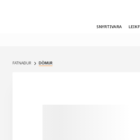
SNYRTIVARA
LEIK
FATNAÐUR
DÖMUR