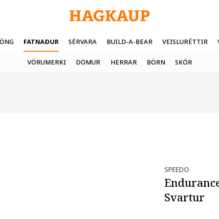
FÖNG
FATNAÐUR
SÉRVARA
BUILD-A-BEAR
VEISLURÉTTIR
VÖRUMERKI
DÖMUR
HERRAR
BÖRN
SKÓR
SPEEDO
Endurance
Svartur