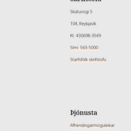
Skútuvogi 5
104, Reykjavík
Kt. 430698-3549
Sími: 563-5000
Starfsfólk skrifstofu
Þjónusta
Afhendingarmöguleikar