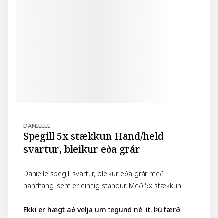
DANIELLE
Spegill 5x stækkun Hand/held
svartur, bleikur eða grár
Danielle spegill svartur, bleikur eða grár með
handfangi sem er einnig standur. Með 5x stækkun.
Ekki er hægt að velja um tegund né lit. Þú færð