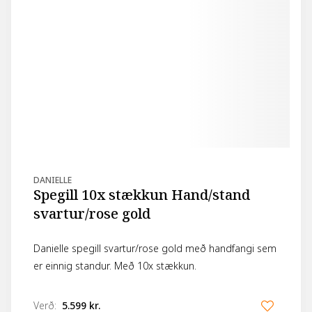
DANIELLE
Spegill 10x stækkun Hand/stand
svartur/rose gold
Danielle spegill svartur/rose gold með handfangi sem
er einnig standur. Með 10x stækkun.
Verð
:
5.599 kr.