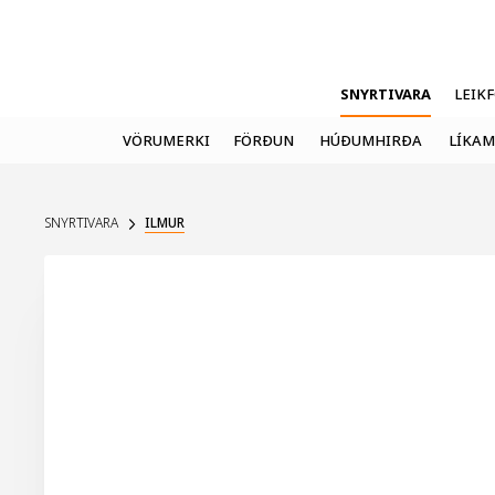
SNYRTIVARA
LEIK
VÖRUMERKI
FÖRÐUN
HÚÐUMHIRÐA
LÍKAM
SNYRTIVARA
ILMUR