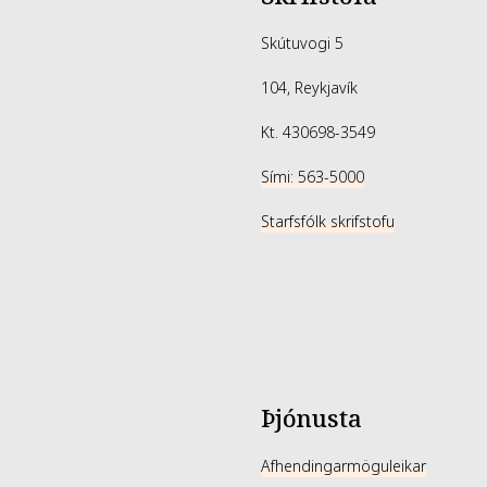
Skútuvogi 5
104, Reykjavík
Kt. 430698-3549
Sími: 563-5000
Starfsfólk skrifstofu
Þjónusta
Afhendingarmöguleikar