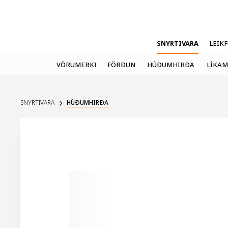
SNYRTIVARA
LEIK
VÖRUMERKI
FÖRÐUN
HÚÐUMHIRÐA
LÍKAM
SNYRTIVARA
HÚÐUMHIRÐA