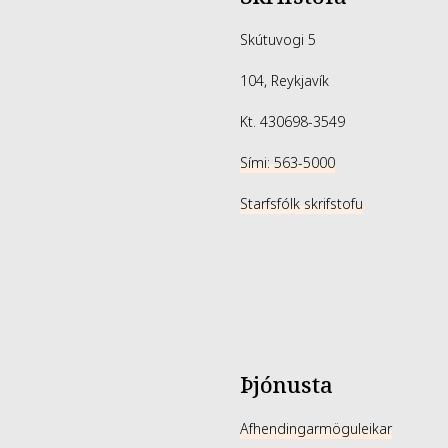
Skútuvogi 5
104, Reykjavík
Kt. 430698-3549
Sími: 563-5000
Starfsfólk skrifstofu
Þjónusta
Afhendingarmöguleikar