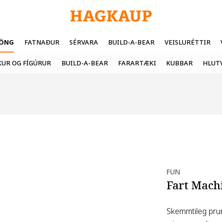
FÖNG
FATNAÐUR
SÉRVARA
BUILD-A-BEAR
VEISLURÉTTIR
UR OG FÍGÚRUR
BUILD-A-BEAR
FARARTÆKI
KUBBAR
HLUT
FUN
Fart Mach
Skemmtileg pru