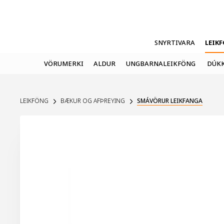
SNYRTIVARA
LEIK
VÖRUMERKI
ALDUR
UNGBARNALEIKFÖNG
DÚKK
LEIKFÖNG
BÆKUR OG AFÞREYING
SMÁVÖRUR LEIKFANGA