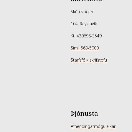
Skútuvogi 5
104, Reykjavík
Kt. 430698-3549
Sími: 563-5000
Starfsfólk skrifstofu
Þjónusta
Afhendingarmöguleikar