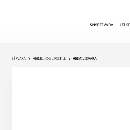
SNYRTIVARA
LEIK
SÉRVARA
HEIMILI OG LÍFSSTÍLL
HEIMILISVARA