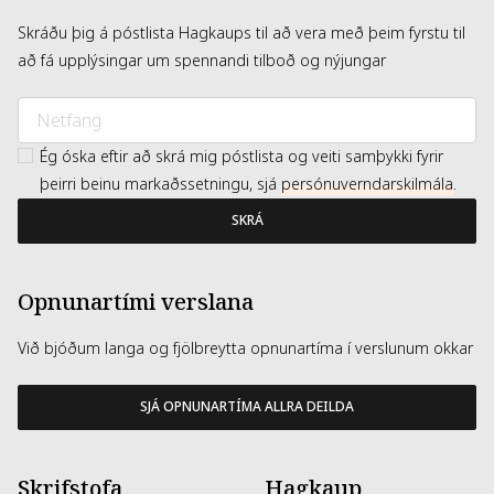
Skráðu þig á póstlista Hagkaups til að vera með þeim fyrstu til
að fá upplýsingar um spennandi tilboð og nýjungar
Ég óska eftir að skrá mig póstlista og veiti samþykki fyrir
þeirri beinu markaðssetningu, sjá
persónuverndarskilmála
.
SKRÁ
Opnunartími verslana
Við bjóðum langa og fjölbreytta opnunartíma í verslunum okkar
SJÁ OPNUNARTÍMA ALLRA DEILDA
Skrifstofa
Hagkaup