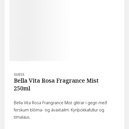
GUESS
Bella Vita Rosa Fragrance Mist
250ml
Bella Vita Rosa Frangrance Mist glitrar í gegn með
ferskum blóma- og ávaxtailm. Kynþokkafullur og
tímalaus.