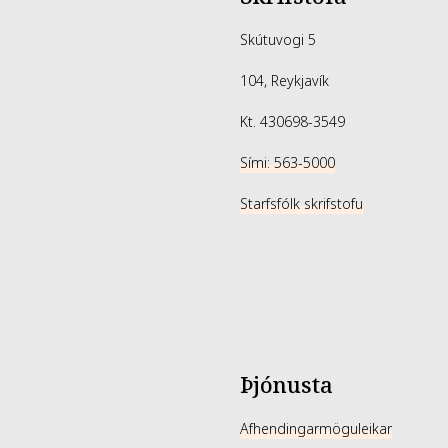
Skútuvogi 5
104, Reykjavík
Kt. 430698-3549
Sími: 563-5000
Starfsfólk skrifstofu
Þjónusta
Afhendingarmöguleikar