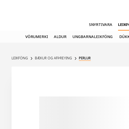
SNYRTIVARA
LEIK
VÖRUMERKI
ALDUR
UNGBARNALEIKFÖNG
DÚKK
LEIKFÖNG
BÆKUR OG AFÞREYING
PERLUR