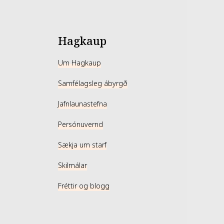
Hagkaup
Um Hagkaup
Samfélagsleg ábyrgð
Jafnlaunastefna
Persónuvernd
Sækja um starf
Skilmálar
Fréttir og blogg