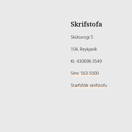
Skrifstofa
Skútuvogi 5
104, Reykjavík
Kt. 430698-3549
Sími: 563-5000
Starfsfólk skrifstofu