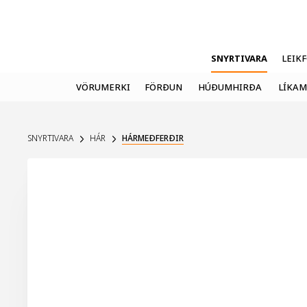
SNYRTIVARA
LEIK
VÖRUMERKI
FÖRÐUN
HÚÐUMHIRÐA
LÍKAM
SNYRTIVARA
HÁR
HÁRMEÐFERÐIR