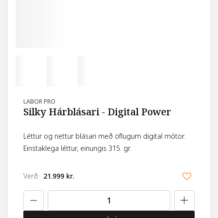
LABOR PRO
Silky Hárblásari - Digital Power
Léttur og nettur blásari með öflugum digital mótor.
Einstaklega léttur, einungis 315. gr.
Verð
:
21.999 kr.