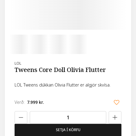
LOL
Tweens Core Doll Olivia Flutter
LOL Tweens dúkkan Olivia Flutter er algjör skvísa.
Verð
:
7.999 kr.
SETJA Í KÖRFU