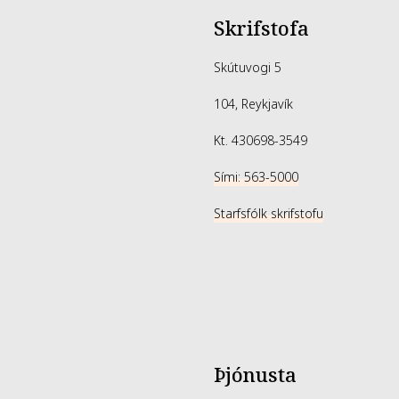
Skrifstofa
Skútuvogi 5
104, Reykjavík
Kt. 430698-3549
Sími: 563-5000
Starfsfólk skrifstofu
Þjónusta