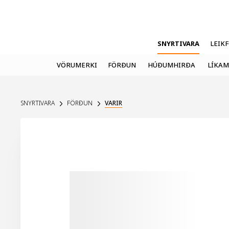
SNYRTIVARA
LEIK
VÖRUMERKI
FÖRÐUN
HÚÐUMHIRÐA
LÍKAM
SNYRTIVARA
FÖRÐUN
VARIR