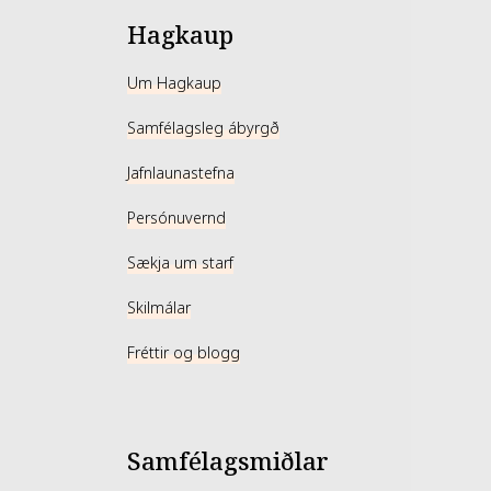
Hagkaup
Um Hagkaup
Samfélagsleg ábyrgð
Jafnlaunastefna
Persónuvernd
Sækja um starf
Skilmálar
Fréttir og blogg
Samfélagsmiðlar