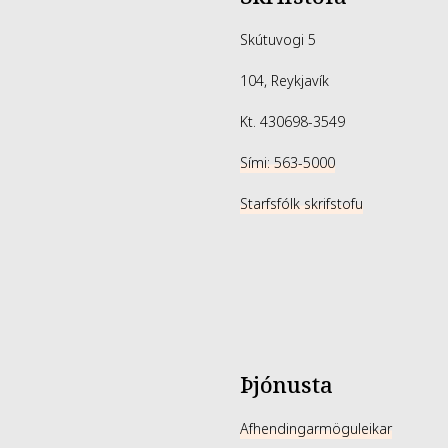
Skútuvogi 5
104, Reykjavík
Kt. 430698-3549
Sími: 563-5000
Starfsfólk skrifstofu
Þjónusta
Afhendingarmöguleikar