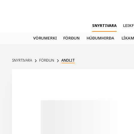
SNYRTIVARA
LEIK
VÖRUMERKI
FÖRÐUN
HÚÐUMHIRÐA
LÍKAM
SNYRTIVARA
FÖRÐUN
ANDLIT