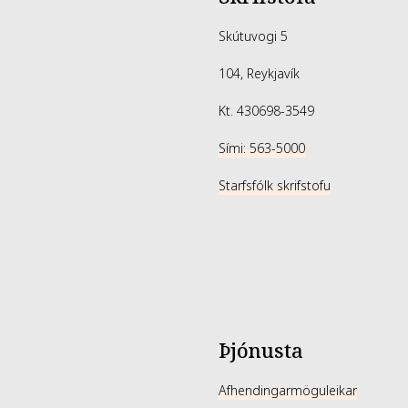
Skútuvogi 5
104, Reykjavík
Kt. 430698-3549
Sími: 563-5000
Starfsfólk skrifstofu
Þjónusta
Afhendingarmöguleikar