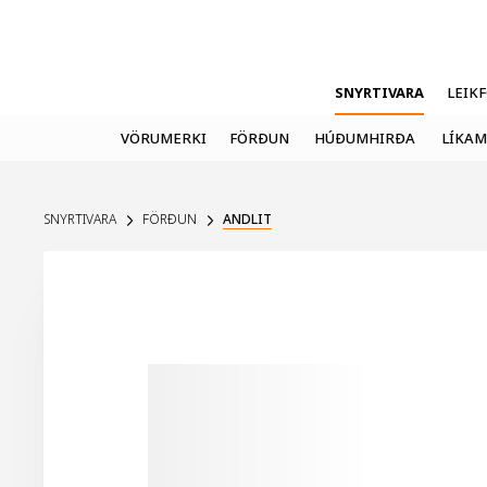
SNYRTIVARA
LEIK
VÖRUMERKI
FÖRÐUN
HÚÐUMHIRÐA
LÍKAM
SNYRTIVARA
FÖRÐUN
ANDLIT