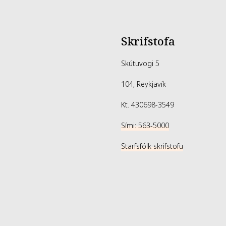
Skrifstofa
Skútuvogi 5
104, Reykjavík
Kt. 430698-3549
Sími: 563-5000
Starfsfólk skrifstofu