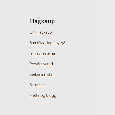
Hagkaup
Um Hagkaup
Samfélagsleg ábyrgð
Jafnlaunastefna
Persónuvernd
Sækja um starf
Skilmálar
Fréttir og blogg