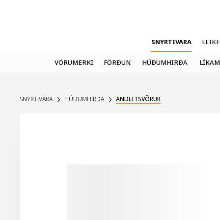
SNYRTIVARA
LEIK
VÖRUMERKI
FÖRÐUN
HÚÐUMHIRÐA
LÍKAM
SNYRTIVARA
HÚÐUMHIRÐA
ANDLITSVÖRUR