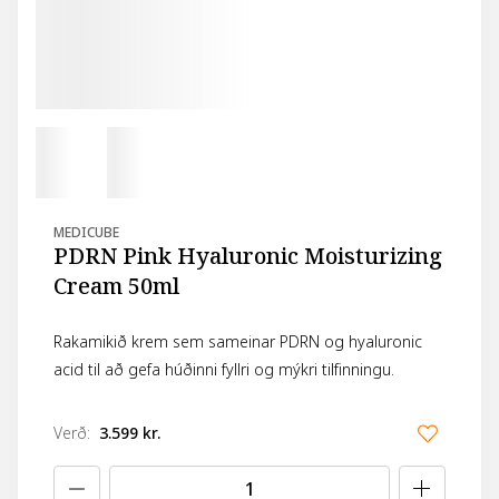
MEDICUBE
PDRN Pink Hyaluronic Moisturizing
Cream 50ml
Rakamikið krem sem sameinar PDRN og hyaluronic
acid til að gefa húðinni fyllri og mýkri tilfinningu.
Verð
:
3.599 kr.