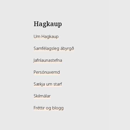
Hagkaup
Um Hagkaup
Samfélagsleg ábyrgð
Jafnlaunastefna
Persónuvernd
Sækja um starf
Skilmálar
Fréttir og blogg