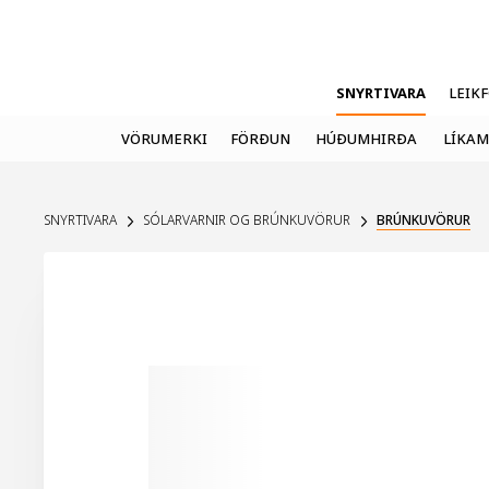
SNYRTIVARA
LEIK
VÖRUMERKI
FÖRÐUN
HÚÐUMHIRÐA
LÍKAM
SNYRTIVARA
SÓLARVARNIR OG BRÚNKUVÖRUR
BRÚNKUVÖRUR