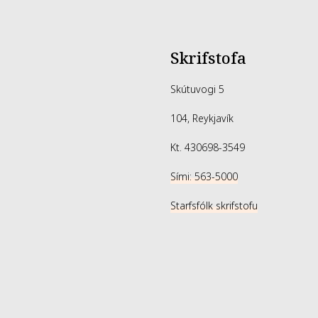
Skrifstofa
Skútuvogi 5
104, Reykjavík
Kt. 430698-3549
Sími: 563-5000
Starfsfólk skrifstofu