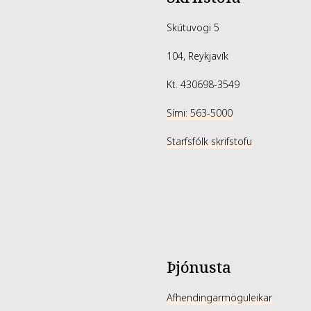
Skútuvogi 5
104, Reykjavík
Kt. 430698-3549
Sími: 563-5000
Starfsfólk skrifstofu
Þjónusta
Afhendingarmöguleikar