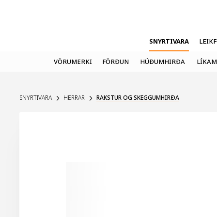
SNYRTIVARA
LEIK
VÖRUMERKI
FÖRÐUN
HÚÐUMHIRÐA
LÍKAM
SNYRTIVARA
HERRAR
RAKSTUR OG SKEGGUMHIRÐA